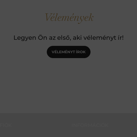
Vélemények
Legyen Ön az első, aki véleményt ír!
VÉLEMÉNYT ÍROK
FIÓK
INFORMÁCIÓK