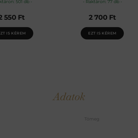
ktáron: 501 db
Raktáron: 77 db
2 550
Ft
2 700
Ft
ZT IS KÉREM
EZT IS KÉREM
Adatok
Tömeg