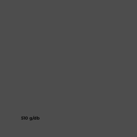
510 g/db