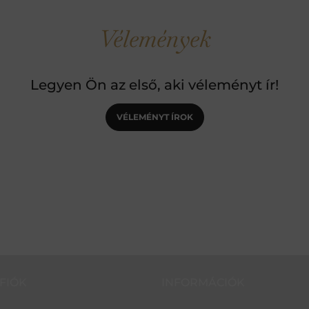
Vélemények
Legyen Ön az első, aki véleményt ír!
VÉLEMÉNYT ÍROK
FIÓK
INFORMÁCIÓK