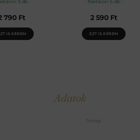
aktáron: 5 db
Raktáron: 6 db
2 790
Ft
2 590
Ft
ZT IS KÉREM
EZT IS KÉREM
Adatok
Tömeg