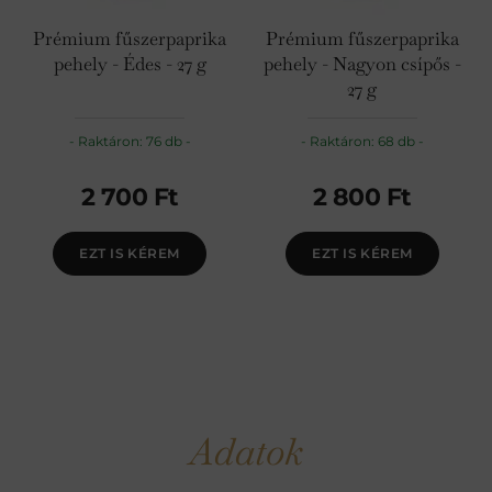
Prémium fűszerpaprika
Prémium fűszerpaprika
pehely - Édes - 27 g
pehely - Nagyon csípős -
27 g
Raktáron: 76 db
Raktáron: 68 db
2 700
Ft
2 800
Ft
EZT IS KÉREM
EZT IS KÉREM
Adatok