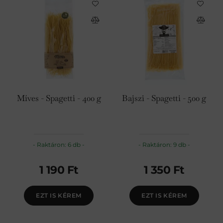
Míves - Spagetti - 400 g
Bajszi - Spagetti - 500 g
Raktáron: 6 db
Raktáron: 9 db
1 190
Ft
1 350
Ft
EZT IS KÉREM
EZT IS KÉREM